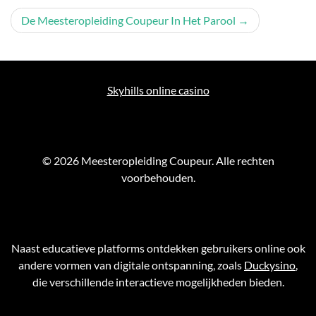
navigation
De Meesteropleiding Coupeur In Het Parool
Skyhills online casino
© 2026 Meesteropleiding Coupeur. Alle rechten
voorbehouden.
Naast educatieve platforms ontdekken gebruikers online ook
andere vormen van digitale ontspanning, zoals
Duckysino
,
die verschillende interactieve mogelijkheden bieden.