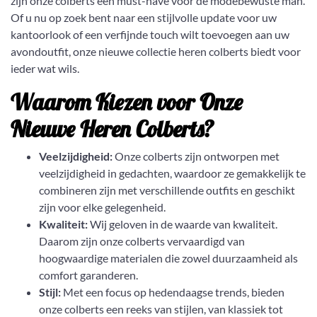
zijn onze colberts een must-have voor de modebewuste man.
Of u nu op zoek bent naar een stijlvolle update voor uw
kantoorlook of een verfijnde touch wilt toevoegen aan uw
avondoutfit, onze nieuwe collectie heren colberts biedt voor
ieder wat wils.
Waarom Kiezen voor Onze
Nieuwe Heren Colberts?
Veelzijdigheid:
Onze colberts zijn ontworpen met
veelzijdigheid in gedachten, waardoor ze gemakkelijk te
combineren zijn met verschillende outfits en geschikt
zijn voor elke gelegenheid.
Kwaliteit:
Wij geloven in de waarde van kwaliteit.
Daarom zijn onze colberts vervaardigd van
hoogwaardige materialen die zowel duurzaamheid als
comfort garanderen.
Stijl:
Met een focus op hedendaagse trends, bieden
onze colberts een reeks van stijlen, van klassiek tot