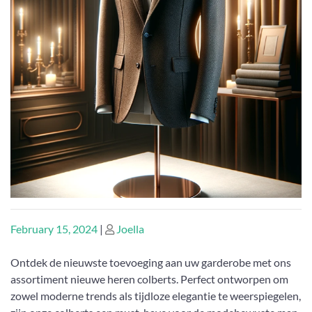
Posted
Posted
February 15, 2024
|
Joella
on
on
Ontdek de nieuwste toevoeging aan uw garderobe met ons
assortiment nieuwe heren colberts. Perfect ontworpen om
zowel moderne trends als tijdloze elegantie te weerspiegelen,