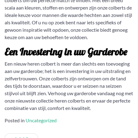
colberts om uw perfecte match te vinden. Met een breed
scala aan kleuren, stoffen en ontwerpen zijn onze colberts de
ideale keuze voor mannen die waarde hechten aan zowel stijl
als kwaliteit. Of u nu op zoek bent naar iets specifieks of
gewoon inspiratie wilt opdoen, onze collectie biedt genoeg
keuze om aan uw behoeften te voldoen.
Een Investering in uw Garderobe
Een nieuw heren colbert is meer dan slechts een toevoeging
aan uw garderobe; het is een investering in uw uitstraling en
zelfvertrouwen. Onze colberts zijn ontworpen om de tand
des tijds te doorstaan, waardoor u er seizoen na seizoen
stijlvol uit blijft zien. Verhoog uw garderobe vandaag nog met
onze nieuwste collectie heren colberts en ervaar de perfecte
combinatie van stijl, comfort en kwaliteit.
Posted in
Uncategorized